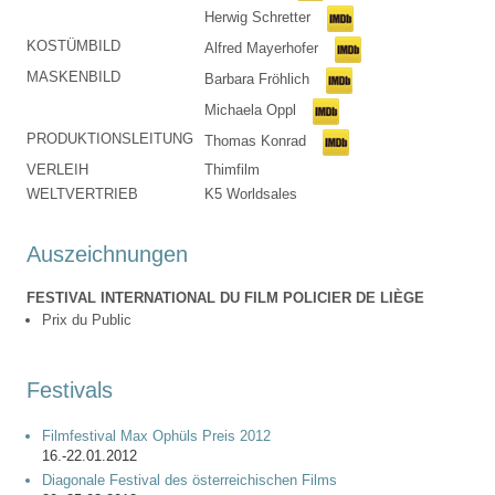
Herwig Schretter
KOSTÜMBILD
Alfred Mayerhofer
MASKENBILD
Barbara Fröhlich
Michaela Oppl
PRODUKTIONSLEITUNG
Thomas Konrad
VERLEIH
Thimfilm
WELTVERTRIEB
K5 Worldsales
Auszeichnungen
FESTIVAL INTERNATIONAL DU FILM POLICIER DE LIÈGE
Prix du Public
Festivals
Filmfestival Max Ophüls Preis 2012
16.-22.01.2012
Diagonale Festival des österreichischen Films