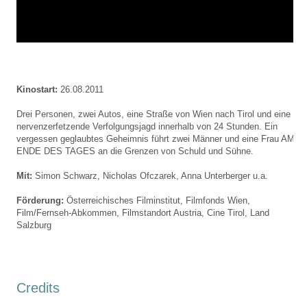
Kinostart:
26.08.2011
Drei Personen, zwei Autos, eine Straße von Wien nach Tirol und eine
nervenzerfetzende Verfolgungsjagd innerhalb von 24 Stunden. Ein
vergessen geglaubtes Geheimnis führt zwei Männer und eine Frau AM
ENDE
DES
TAGES
an die Grenzen von Schuld und Sühne.
Mit:
Simon Schwarz, Nicholas Ofczarek, Anna Unterberger u.a.
Förderung:
Österreichisches Filminstitut, Filmfonds Wien,
Film/Fernseh-Abkommen, Filmstandort Austria, Cine Tirol, Land
Salzburg
Credits