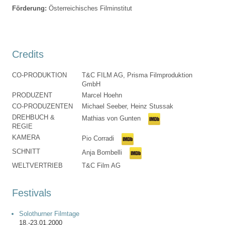
Förderung:
Österreichisches Filminstitut
Credits
CO-PRODUKTION
T&C FILM AG, Prisma Filmproduktion
GmbH
PRODUZENT
Marcel Hoehn
CO-PRODUZENTEN
Michael Seeber, Heinz Stussak
DREHBUCH &
Mathias von Gunten
REGIE
KAMERA
Pio Corradi
SCHNITT
Anja Bombelli
WELTVERTRIEB
T&C Film AG
Festivals
Solothurner Filmtage
18.-23.01.2000