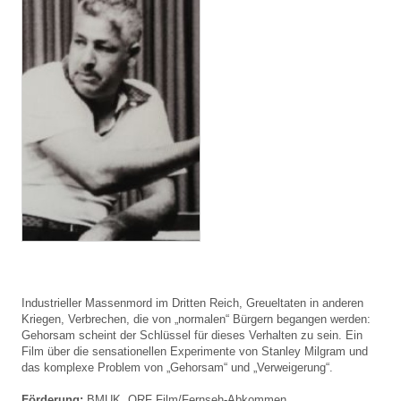
Industrieller Massenmord im Dritten Reich, Greueltaten in anderen
Kriegen, Verbrechen, die von „normalen“ Bürgern begangen werden:
Gehorsam scheint der Schlüssel für dieses Verhalten zu sein. Ein
Film über die sensationellen Experimente von Stanley Milgram und
das komplexe Problem von „Gehorsam“ und „Verweigerung“.
Förderung:
BMUK,
ORF Film/Fernseh-Abkommen