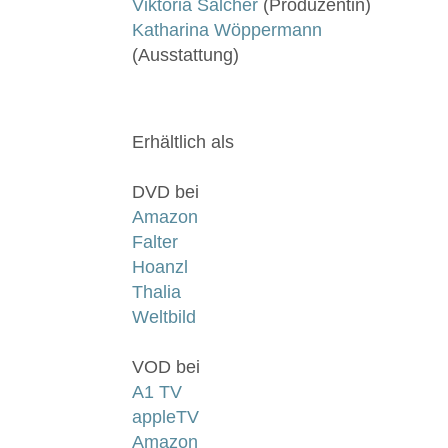
Viktoria Salcher
(Produzentin)
Katharina Wöppermann
(Ausstattung)
Erhältlich als
DVD bei
Amazon
Falter
Hoanzl
Thalia
Weltbild
VOD bei
A1 TV
appleTV
Amazon