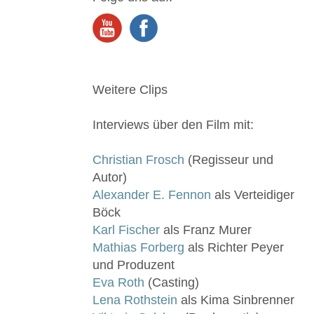
Weitere Clips
Interviews über den Film mit:
Christian Frosch
(Regisseur und
Autor)
Alexander E. Fennon
als Verteidiger
Böck
Karl Fischer
als Franz Murer
Mathias Forberg
als Richter Peyer
und Produzent
Eva Roth
(Casting)
Lena Rothstein
als Kima Sinbrenner