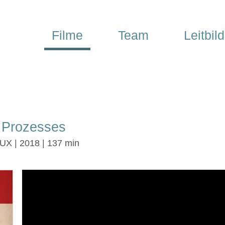
Filme
Team
Leitbild
 Prozesses
LUX | 2018 | 137 min