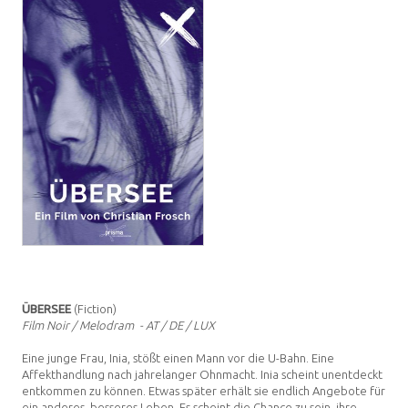
ÜBERSEE
(Fiction)
Film Noir / Melodram - AT / DE / LUX
Eine junge Frau, Inia, stößt einen Mann vor die U-Bahn. Eine
Affekthandlung nach jahrelanger Ohnmacht. Inia scheint unentdeckt
entkommen zu können. Etwas später erhält sie endlich Angebote für
ein anderes, besseres Leben. Es scheint die Chance zu sein, ihre